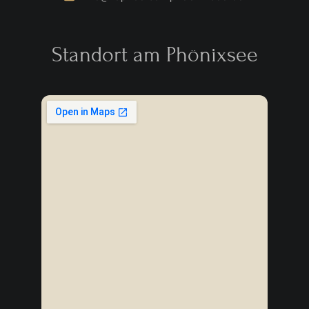
Standort am Phönixsee