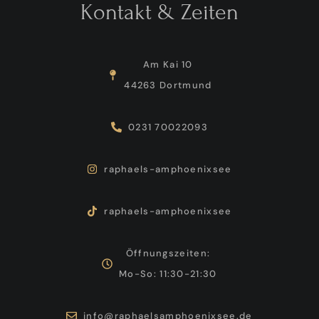
Kontakt & Zeiten
Am Kai 10
44263 Dortmund
0231 70022093
raphaels-amphoenixsee
raphaels-amphoenixsee
Öffnungszeiten:
Mo-So: 11:30-21:30
info@raphaelsamphoenixsee.de